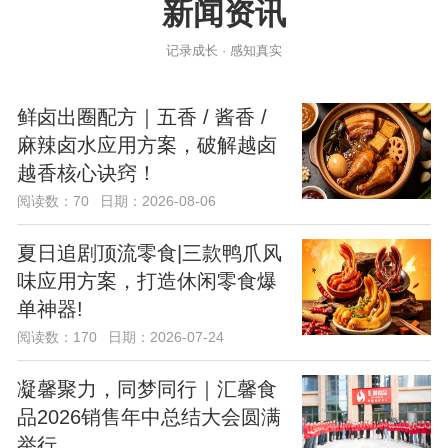
新闻资讯
记录成长 · 感知真实
鲜卤出圈配方｜五香 / 酱香 /
麻辣卤水应用方案，破解越卤
越香核心诀窍！
阅读数：70
日期：2026-08-06
夏日追剧顶流零食|三款鸭爪风
味应用方案，打造休闲零食爆
单神器!
阅读数：170
日期：2026-07-24
凝馨聚力，同梦同行｜汇馨食
品2026销售年中总结大会圆满
举行