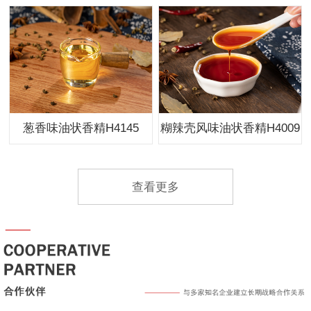
葱香味油状香精H4145
糊辣壳风味油状香精H4009
查看更多