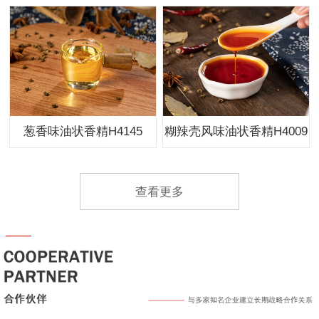
葱香味油状香精H4145
糊辣壳风味油状香精H4009
查看更多