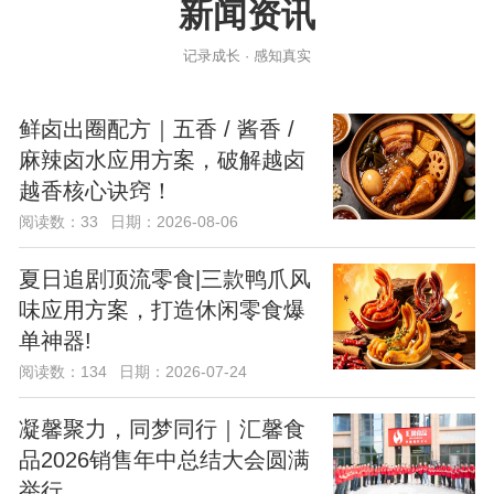
新闻资讯
记录成长 · 感知真实
鲜卤出圈配方｜五香 / 酱香 /
麻辣卤水应用方案，破解越卤
越香核心诀窍！
阅读数：33
日期：2026-08-06
夏日追剧顶流零食|三款鸭爪风
味应用方案，打造休闲零食爆
单神器!
阅读数：134
日期：2026-07-24
凝馨聚力，同梦同行｜汇馨食
品2026销售年中总结大会圆满
举行